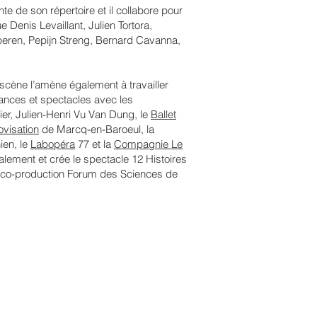
te de son répertoire et il collabore pour
Denis Levaillant, Julien Tortora,
peren, Pepijn Streng, Bernard Cavanna,
 scène l’amène également à travailler
mances et spectacles avec les
er, Julien-Henri Vu Van Dung, le
Ballet
ovisation
de Marcq-en-Baroeul, la
ien, le
Labopéra
77 et la
Compagnie Le
lement et crée le spectacle 12 Histoires
(co-production Forum des Sciences de