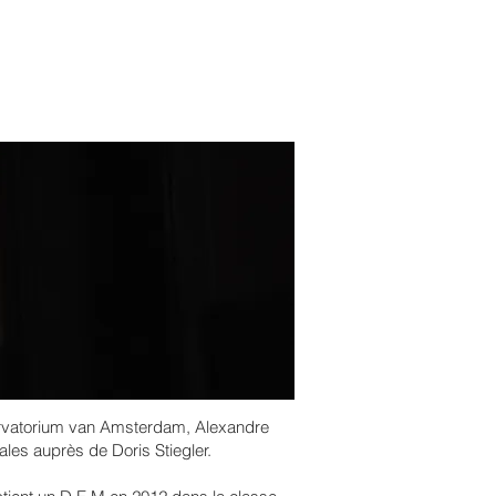
rvatorium van Amsterdam, Alexandre
les auprès de Doris Stiegler.