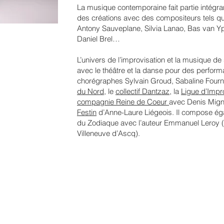
La musique contemporaine fait partie intégran
des créations avec des compositeurs tels que 
Antony Sauveplane, Silvia Lanao, Bas van Y
Daniel Brel…
L’univers de l’improvisation et la musique de
avec le théâtre et la danse pour des perfor
chorégraphes Sylvain Groud, Sabaline Fourni
du Nord
, le
collectif Dantzaz
, la
Ligue d’Impr
compagnie Reine de Coeur
avec Denis Mign
Festin
d’Anne-Laure Liégeois. Il compose éga
du Zodiaque avec l’auteur Emmanuel Leroy 
Villeneuve d’Ascq).