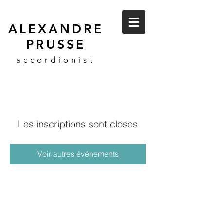
ALEXANDRE
PRUSSE
accordionist
Les inscriptions sont closes
Voir autres événements