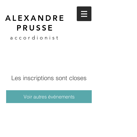
ALEXANDRE
PRUSSE
accordionist
Les inscriptions sont closes
Voir autres événements