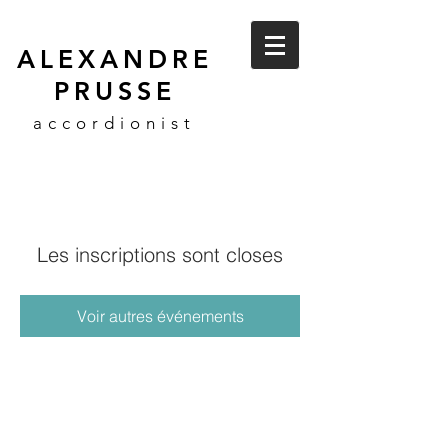
ALEXANDRE
PRUSSE
accordionist
Les inscriptions sont closes
Voir autres événements