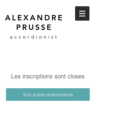
ALEXANDRE
PRUSSE
accordionist
Les inscriptions sont closes
Voir autres événements