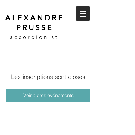
ALEXANDRE
PRUSSE
accordionist
Les inscriptions sont closes
Voir autres événements