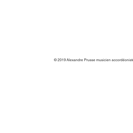
© 2019
Alexandre Prusse musicien accordéonis