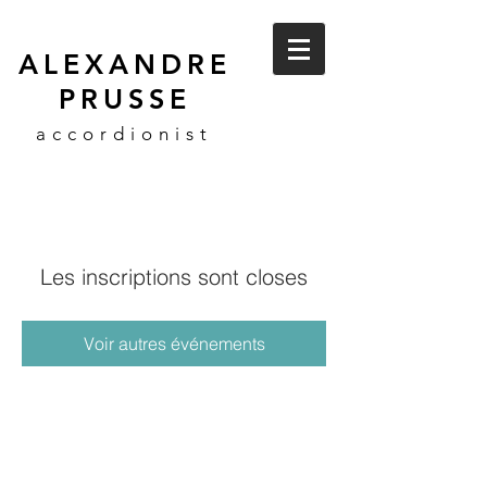
ALEXANDRE
PRUSSE
accordionist
Les inscriptions sont closes
Voir autres événements