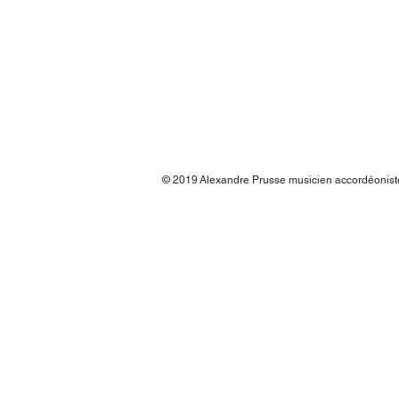
© 2019
Alexandre Prusse musicien accordéonis