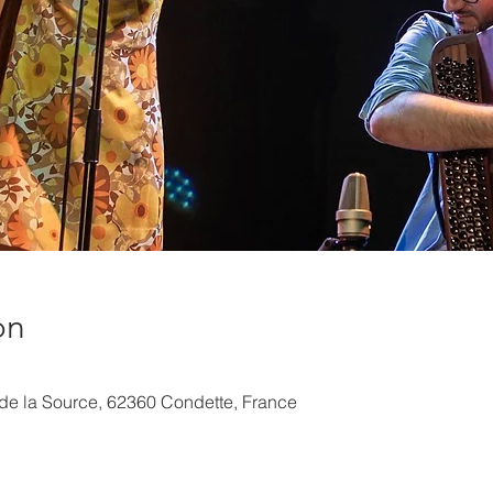
on
de la Source, 62360 Condette, France