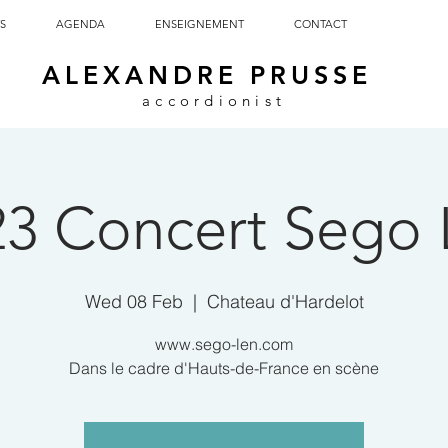
S
AGENDA
ENSEIGNEMENT
CONTACT
ALEXANDRE PRUSSE
accordionist
23 Concert Sego 
Wed 08 Feb
  |  
Chateau d'Hardelot
www.sego-len.com
Dans le cadre d'Hauts-de-France en scène