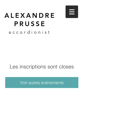
ALEXANDRE
PRUSSE
accordionist
Les inscriptions sont closes
Voir autres événements