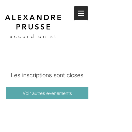
ALEXANDRE
PRUSSE
accordionist
Les inscriptions sont closes
Voir autres événements