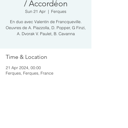
/ Accordéon
Sun 21 Apr
  |  
Ferques
En duo avec Valentin de Francqueville.
Oeuvres de A. Piazzolla, D. Popper, G Finzi,
A. Dvorak V. Paulet, B. Cavanna
Time & Location
21 Apr 2024, 00:00
Ferques, Ferques, France
Share this event