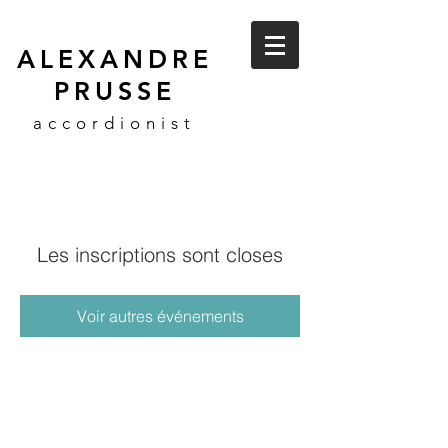
ALEXANDRE
PRUSSE
accordionist
Les inscriptions sont closes
Voir autres événements