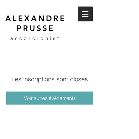
ALEXANDRE
PRUSSE
accordionist
Les inscriptions sont closes
Voir autres événements