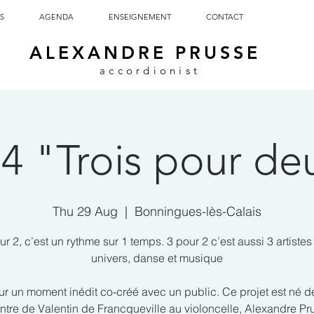
S
AGENDA
ENSEIGNEMENT
CONTACT
ALEXANDRE PRUSSE
accordionist
4 "Trois pour de
Thu 29 Aug
  |  
Bonningues-lès-Calais
ur 2, c’est un rythme sur 1 temps. 3 pour 2 c’est aussi 3 artistes
univers, danse et musique
ur un moment inédit co-créé avec un public. Ce projet est né de
ntre de Valentin de Francqueville au violoncelle, Alexandre Pr