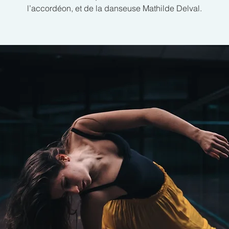
l’accordéon, et de la danseuse Mathilde Delval.