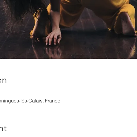
on
ningues-lès-Calais, France
nt