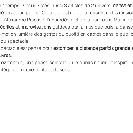
 1 temps. 3 pour 2 c’est aussi 3 artistes de 2 univers, 
danse et
éé avec un public. Ce projet est né de la rencontre des musici
e, Alexandre Prusse à l’accordéon, et de la danseuse Mathilde D
 écrites et improvisations
 guidées par la musique puis la danse
io met en lumière des gestes du quotidien captés dans le publi
 du spectacle.
spectacle est pensé pour 
estomper la distance parfois grande e
euvres
.
 frontale, une phase centrale où le public nourrit et inspire la
florilège de mouvements et de sons…