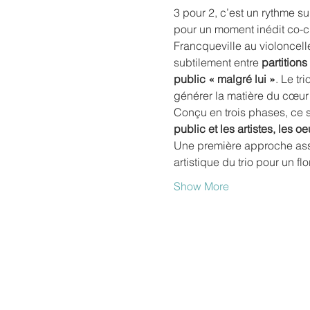
3 pour 2, c’est un rythme sur
pour un moment inédit co-cr
Francqueville au violoncell
subtilement entre 
partitions
public « malgré lui »
. Le tr
générer la matière du cœur
Conçu en trois phases, ce 
public et les artistes, les o
Une première approche assez
artistique du trio pour un 
Show More