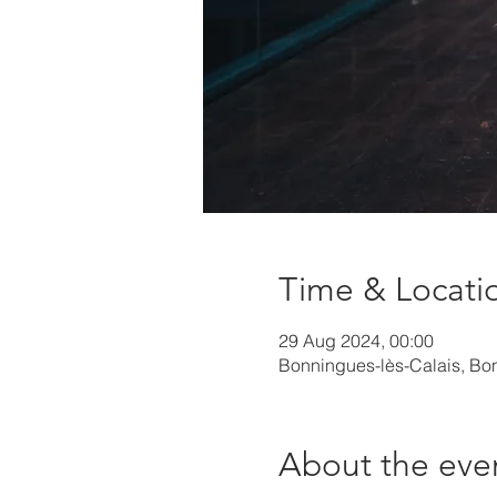
Time & Locati
29 Aug 2024, 00:00
Bonningues-lès-Calais, Bon
About the eve