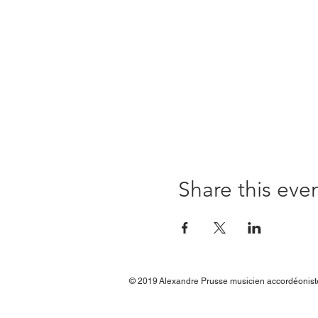
Share this eve
© 2019
Alexandre Prusse musicien accordéonis