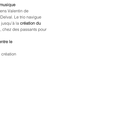
 musique
ens Valentin de 
elval. Le trio navigue 
 jusqu’à la
 création du 
c, chez des passants pour 
ntre le
 création