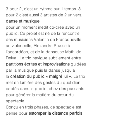
3 pour 2, c’est un rythme sur 1 temps. 3 
pour 2 c’est aussi 3 artistes de 2 univers, 
danse et musique
pour un moment inédit co-créé avec un 
public. Ce projet est né de la rencontre 
des musiciens Valentin de Francqueville 
au violoncelle, Alexandre Prusse à 
l’accordéon, et de la danseuse Mathilde 
Delval. Le trio navigue subtilement entre 
partitions écrites et improvisations
 guidées 
par la musique puis la danse jusqu’à 
la
 création du public « malgré lui »
. Le trio 
met en lumière des gestes du quotidien 
captés dans le public, chez des passants 
pour générer la matière du cœur du 
spectacle.
Conçu en trois phases, ce spectacle est 
pensé pour 
estomper la distance parfois 
grande entre le
public et les artistes, les oeuvres
.