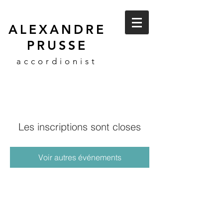
ALEXANDRE
PRUSSE
accordionist
Les inscriptions sont closes
Voir autres événements