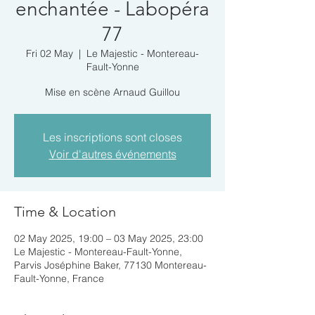
enchantée - Labopéra
77
Fri 02 May
  |  
Le Majestic - Montereau-
Fault-Yonne
Mise en scène Arnaud Guillou
Les inscriptions sont closes
Voir d'autres événements
Time & Location
02 May 2025, 19:00 – 03 May 2025, 23:00
Le Majestic - Montereau-Fault-Yonne,
Parvis Joséphine Baker, 77130 Montereau-
Fault-Yonne, France