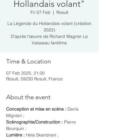
Hollandais volant"
Fri 07 Feb
  |  
Rosult
La Légende du Hollandais volant (création
2022)
D'après l'œuvre de Richard Wagner Le
Time & Location
07 Feb 2025, 21:00
Rosult, 59230 Rosult, France
About the event
Conception et mise en scène :
 Denis 
Mignien ;
Scénographie/Construction : 
Pierre 
Bourquin ;
Lumière :
 Hela Skandrani ;