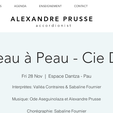
S
AGENDA
ENSEIGNEMENT
CONTACT
ALEXANDRE PRUSSE
accordionist
eau à Peau - Cie 
Fri 28 Nov
  |  
Espace Dantza - Pau
Interprètes: Vaïléa Contraires & Sabaline Fournier
Musique: Ode Aseguinolaza et Alexandre Prusse
Chorégraphie: Sabaline Fournier