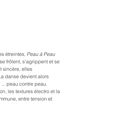
 étreintes, 
Peau à Peau
 frôlent, s'agrippent et se 
sincère, elles 
 La danse devient alors 
... peau contre peau.
 les textures électro et la 
mmune, entre tension et 