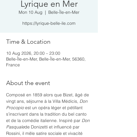
Lyrique en Mer
Mon 10 Aug
  |  
Belle-Île-en-Mer
https://lyrique-belle-ile.com
Time & Location
10 Aug 2026, 20:00 – 23:00
Belle-Île-en-Mer, Belle-Île-en-Mer, 56360,
France
About the event
Composé en 1859 alors que Bizet, âgé de 
vingt ans, séjourne à la Villa Médicis, 
Don 
Procopio
 est un opéra léger et pétillant 
s’inscrivant dans la tradition du bel canto 
et de la comédie italienne. Inspiré par 
Don 
Pasquale
de Donizetti et influencé par 
Rossini, il mêle satire sociale et vivacité 