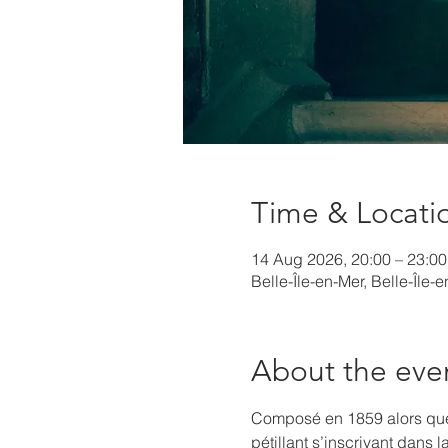
Time & Locati
14 Aug 2026, 20:00 – 23:00
Belle-Île-en-Mer, Belle-Île-
About the eve
Composé en 1859 alors que B
pétillant s’inscrivant dans l