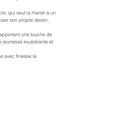
e, qui veut la marier à un 
oser son propre destin, 
, apportant une touche de 
ne jeunesse exubérante et 
ue avec finesse la 