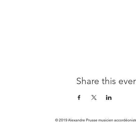
Share this eve
© 2019
Alexandre Prusse musicien accordéonis