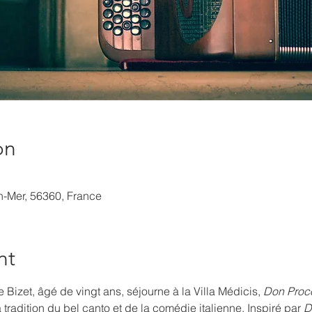
on
en-Mer, 56360, France
nt
izet, âgé de vingt ans, séjourne à la Villa Médicis, 
Don Proc
a tradition du bel canto et de la comédie italienne. Inspiré par 
D