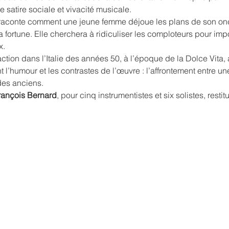
e satire sociale et vivacité musicale.
, raconte comment une jeune femme déjoue les plans de son oncl
a fortune. Elle cherchera à ridiculiser les comploteurs pour imp
x.
action dans l’Italie des années 50, à l’époque de la Dolce Vita
 l’humour et les contrastes de l’œuvre : l’affrontement entre u
des anciens.
rançois Bernard
, pour cinq instrumentistes et six solistes, restit