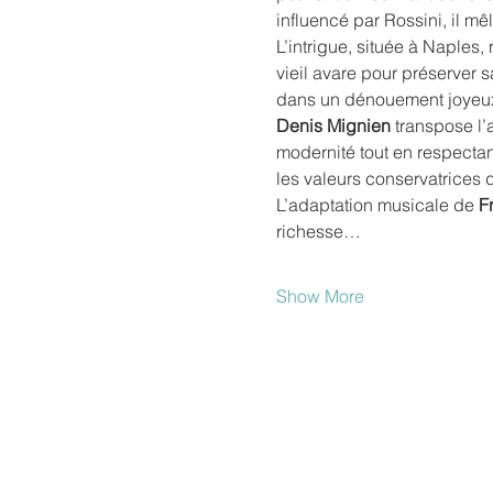
influencé par Rossini, il mêl
L’intrigue, située à Naples
vieil avare pour préserver s
dans un dénouement joyeu
Denis Mignien
 transpose l’
modernité tout en respectant
les valeurs conservatrices 
L’adaptation musicale de 
F
richesse…
Show More