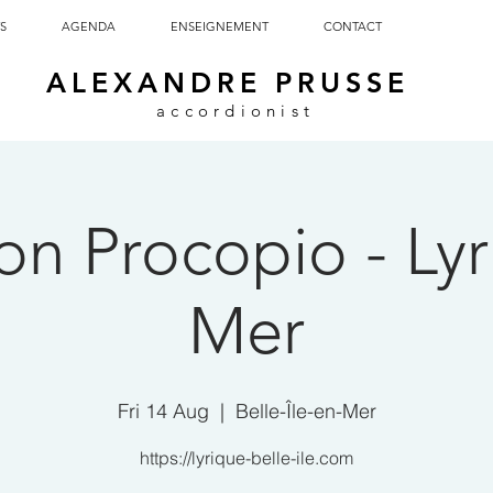
S
AGENDA
ENSEIGNEMENT
CONTACT
ALEXANDRE PRUSSE
accordionist
on Procopio - Lyr
Mer
Fri 14 Aug
  |  
Belle-Île-en-Mer
https://lyrique-belle-ile.com