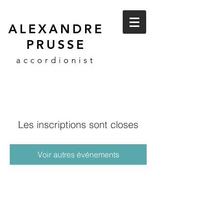
ALEXANDRE
PRUSSE
accordionist
Les inscriptions sont closes
Voir autres événements