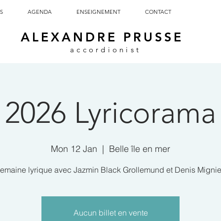
S
AGENDA
ENSEIGNEMENT
CONTACT
ALEXANDRE PRUSSE
accordionist
2026 Lyricorama
Mon 12 Jan
  |  
Belle île en mer
emaine lyrique avec Jazmin Black Grollemund et Denis Migni
Aucun billet en vente