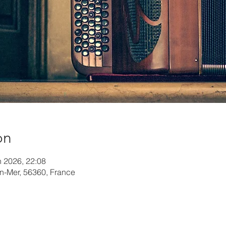
on
n 2026, 22:08
-en-Mer, 56360, France