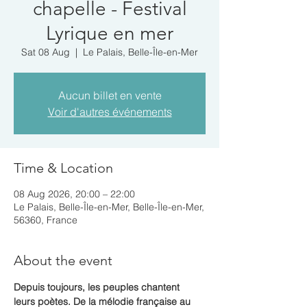
chapelle - Festival
Lyrique en mer
Sat 08 Aug
  |  
Le Palais, Belle-Île-en-Mer
Aucun billet en vente
Voir d'autres événements
Time & Location
08 Aug 2026, 20:00 – 22:00
Le Palais, Belle-Île-en-Mer, Belle-Île-en-Mer,
56360, France
About the event
Depuis toujours, les peuples chantent 
leurs poètes. De la mélodie française au 