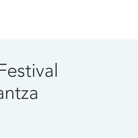
estival
antza